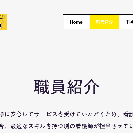
Home
職員紹介
料
職員紹介
様に安心してサービスを受けていただくため、看
合、最適なスキルを持つ別の看護師が担当させて