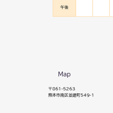
Map
〒861-5263
​熊本市南区並建町549-1